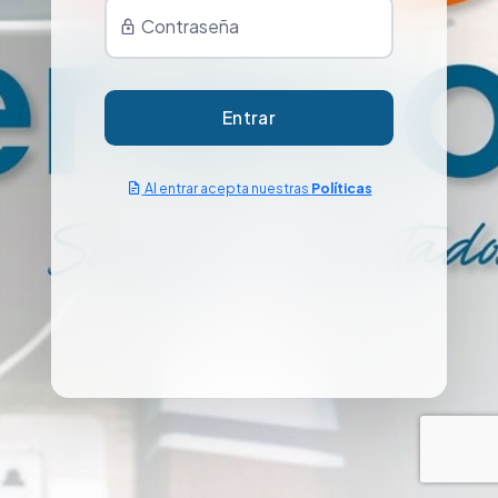
Contraseña
Entrar
Al entrar acepta nuestras
Políticas